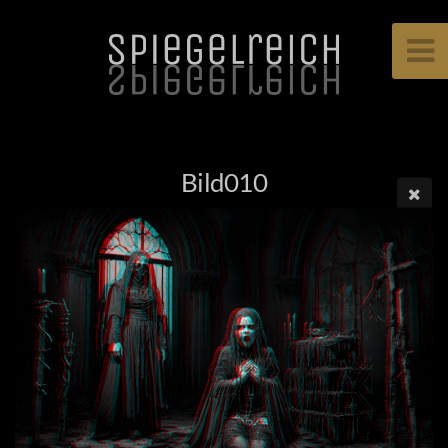
Bild010